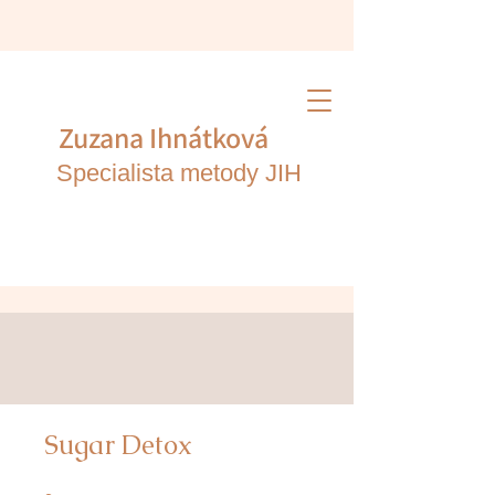
Zuzana Ihnátk
ová
Specialista metody JIH
Sugar Detox