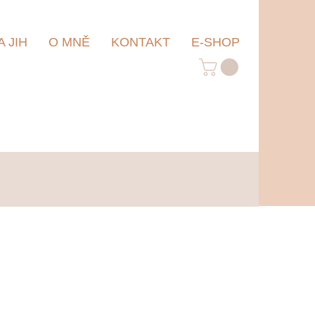
 JIH
O MNĚ
KONTAKT
E-SHOP