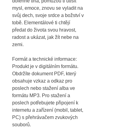
dolehne tíha, pomůžou ti utišit 
mysl, emoce, znovu se vyladit na 
svůj dech, svoje srdce a božství v 
tobě. Elementálové ti chtějí 
předat do života svou hravost, 
radost a ukázat, jak žít nebe na 
zemi.
Formát a technické informace: 
Produkt je v digitálním formátu. 
Obdržíte dokument PDF, který 
obsahuje vzkaz a odkaz pro 
poslech nebo stažení alba ve 
formátu MP3. Pro stažení a 
poslech potřebujete připojení k 
internetu a zařízení (mobil, tablet, 
PC) s přehrávačem zvukových 
souborů.