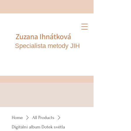
Zuzana Ihnátk
ová
Specialista metody JIH
Home
All Products
Digitální album Dotek světla